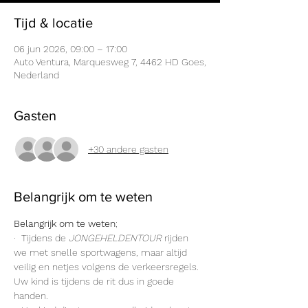
Tijd & locatie
06 jun 2026, 09:00 – 17:00
Auto Ventura, Marquesweg 7, 4462 HD Goes,
Nederland
Gasten
+30 andere gasten
Belangrijk om te weten
Belangrijk om te weten
; 
·  Tijdens de
 JONGEHELDENTOUR
 rijden 
we met snelle sportwagens, maar altijd 
veilig en netjes volgens de verkeersregels. 
Uw kind is tijdens de rit dus in goede 
handen.