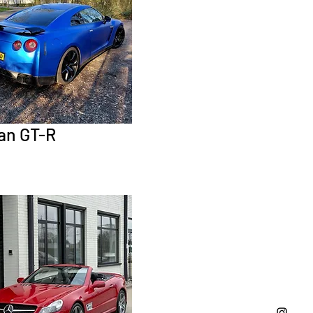
an GT-R