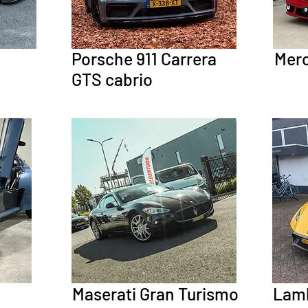
Porsche 911 Carrera
Mer
GTS cabrio
Maserati Gran Turismo
Lamb