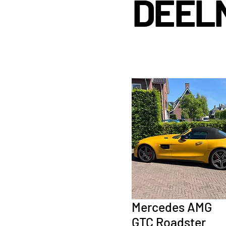
DEEL
Mercedes AMG
GTC
Roadster