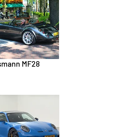
smann MF28