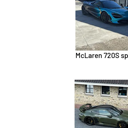
McLaren 720S sp