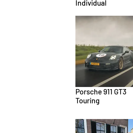
Individual
Porsche 911 GT3
Touring