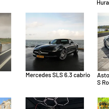
Hura
Mercedes SLS 6.3 cabrio
Asto
S Ro