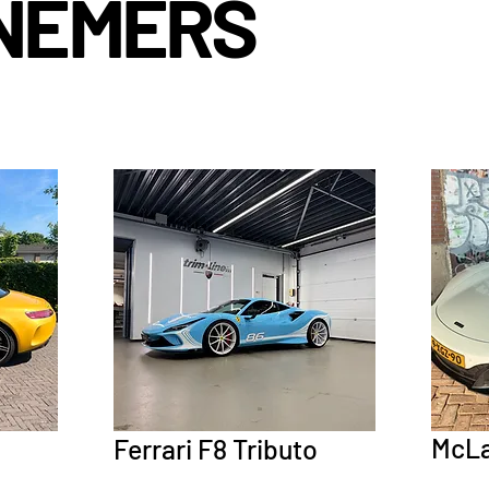
NEMERS
McLa
Ferrari F8 Tributo