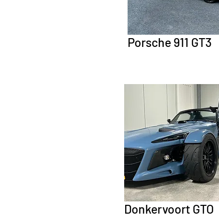
Porsche 911 GT3
Donkervoort GTO