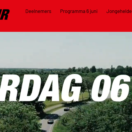
Deelnemers
Programma 6 juni
Jongehelde